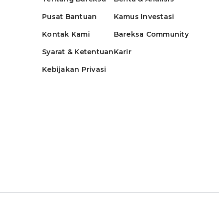
Pusat Bantuan
Kamus Investasi
Kontak Kami
Bareksa Community
Syarat & Ketentuan
Karir
Kebijakan Privasi