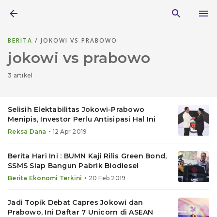
BERITA
/ JOKOWI VS PRABOWO
jokowi vs prabowo
3 artikel
Selisih Elektabilitas Jokowi-Prabowo
Menipis, Investor Perlu Antisipasi Hal Ini
•
Reksa Dana
12 Apr 2019
Berita Hari Ini : BUMN Kaji Rilis Green Bond,
SSMS Siap Bangun Pabrik Biodiesel
•
Berita Ekonomi Terkini
20 Feb 2019
Jadi Topik Debat Capres Jokowi dan
Prabowo, Ini Daftar 7 Unicorn di ASEAN