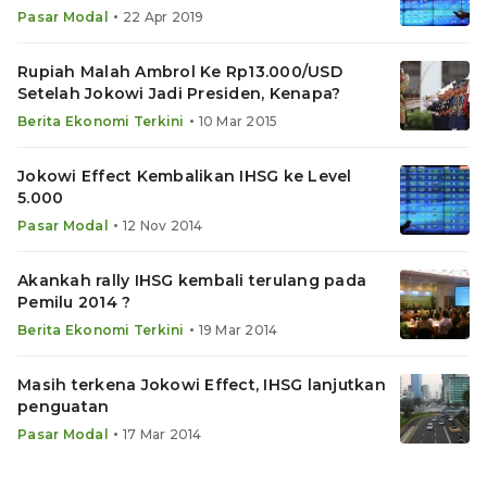
Diburu
•
Pasar Modal
22 Apr 2019
Rupiah Malah Ambrol Ke Rp13.000/USD
Setelah Jokowi Jadi Presiden, Kenapa?
•
Berita Ekonomi Terkini
10 Mar 2015
Jokowi Effect Kembalikan IHSG ke Level
5.000
•
Pasar Modal
12 Nov 2014
Akankah rally IHSG kembali terulang pada
Pemilu 2014 ?
•
Berita Ekonomi Terkini
19 Mar 2014
Masih terkena Jokowi Effect, IHSG lanjutkan
penguatan
•
Pasar Modal
17 Mar 2014