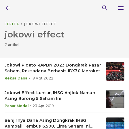
BERITA
/ JOKOWI EFFECT
jokowi effect
7 artikel
Jokowi Pidato RAPBN 2023 Dongkrak Pasar
Saham, Reksadana Berbasis IDX30 Meroket
•
Reksa Dana
18 Agt 2022
Jokowi Effect Luntur, IHSG Anjlok Namun
Asing Borong 5 Saham Ini
•
Pasar Modal
23 Apr 2019
Banjirnya Dana Asing Dongkrak IHSG
Kembali Tembus 6.500, Lima Saham Ini