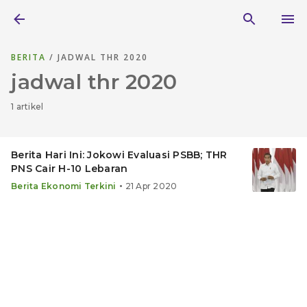
BERITA
/ JADWAL THR 2020
jadwal thr 2020
1 artikel
Berita Hari Ini: Jokowi Evaluasi PSBB; THR
PNS Cair H-10 Lebaran
•
Berita Ekonomi Terkini
21 Apr 2020