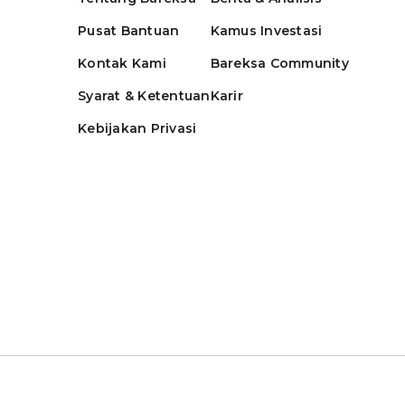
Pusat Bantuan
Kamus Investasi
Kontak Kami
Bareksa Community
Syarat & Ketentuan
Karir
Kebijakan Privasi