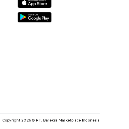
Copyright 2026
© PT. Bareksa Marketplace Indonesia