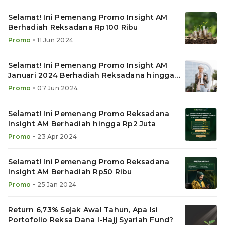
Selamat! Ini Pemenang Promo Insight AM
Berhadiah Reksadana Rp100 Ribu
•
Promo
11 Jun 2024
Selamat! Ini Pemenang Promo Insight AM
Januari 2024 Berhadiah Reksadana hingga
Rp2 Juta
•
Promo
07 Jun 2024
Selamat! Ini Pemenang Promo Reksadana
Insight AM Berhadiah hingga Rp2 Juta
•
Promo
23 Apr 2024
Selamat! Ini Pemenang Promo Reksadana
Insight AM Berhadiah Rp50 Ribu
•
Promo
25 Jan 2024
Return 6,73% Sejak Awal Tahun, Apa Isi
Portofolio Reksa Dana I-Hajj Syariah Fund?