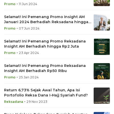
•
Promo
11 Jun 2024
Selamat! Ini Pemenang Promo Insight AM
Januari 2024 Berhadiah Reksadana hingga
Rp2 Juta
•
Promo
07 Jun 2024
Selamat! Ini Pemenang Promo Reksadana
Insight AM Berhadiah hingga Rp2 Juta
•
Promo
23 Apr 2024
Selamat! Ini Pemenang Promo Reksadana
Insight AM Berhadiah Rp50 Ribu
•
Promo
25 Jan 2024
Return 6,73% Sejak Awal Tahun, Apa Isi
Portofolio Reksa Dana I-Hajj Syariah Fund?
•
Reksadana
29 Nov 2023