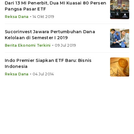
Dari 13 MI Penerbit, Dua MI Kuasai 80 Persen
Pangsa Pasar ETF
•
Reksa Dana
14 Okt 2019
Sucorinvest Jawara Pertumbuhan Dana
Kelolaan di Semester I 2019
•
Berita Ekonomi Terkini
09 Jul 2019
Indo Premier Siapkan ETF Baru: Bisnis
Indonesia
•
Reksa Dana
04 Jul 2014