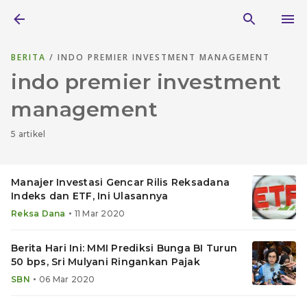
BERITA
/ INDO PREMIER INVESTMENT MANAGEMENT
indo premier investment
management
5 artikel
Manajer Investasi Gencar Rilis Reksadana
Indeks dan ETF, Ini Ulasannya
•
Reksa Dana
11 Mar 2020
Berita Hari Ini: MMI Prediksi Bunga BI Turun
50 bps, Sri Mulyani Ringankan Pajak
•
SBN
06 Mar 2020