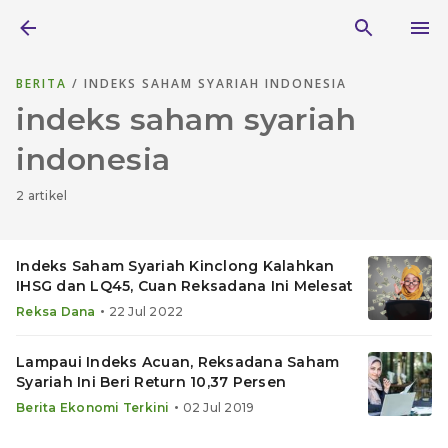
BERITA
/ INDEKS SAHAM SYARIAH INDONESIA
indeks saham syariah
indonesia
2 artikel
Indeks Saham Syariah Kinclong Kalahkan
IHSG dan LQ45, Cuan Reksadana Ini Melesat
•
Reksa Dana
22 Jul 2022
Lampaui Indeks Acuan, Reksadana Saham
Syariah Ini Beri Return 10,37 Persen
•
Berita Ekonomi Terkini
02 Jul 2019