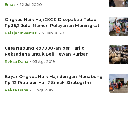
•
Emas
22 Jul 2020
Ongkos Naik Haji 2020 Disepakati Tetap
Rp35,2 Juta, Namun Pelayanan Meningkat
•
Belajar Investasi
31 Jan 2020
Cara Nabung Rp7000-an per Hari di
Reksadana untuk Beli Hewan Kurban
•
Reksa Dana
05 Agt 2019
Bayar Ongkos Naik Haji dengan Menabung
Rp 12 Ribu per Hari? Simak Strategi Ini
•
Reksa Dana
15 Agt 2017