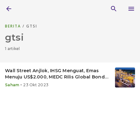
BERITA
/ GTSI
gtsi
1 artikel
Wall Street Anjlok, IHSG Menguat, Emas
Menuju US$2.000, MEDC Rilis Global Bond
US$500 Juta
•
Saham
23 Okt 2023