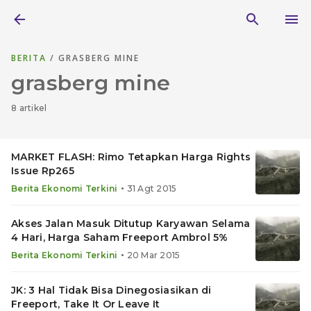
BERITA
/ GRASBERG MINE
grasberg mine
8 artikel
MARKET FLASH: Rimo Tetapkan Harga Rights
Issue Rp265
•
Berita Ekonomi Terkini
31 Agt 2015
Akses Jalan Masuk Ditutup Karyawan Selama
4 Hari, Harga Saham Freeport Ambrol 5%
•
Berita Ekonomi Terkini
20 Mar 2015
JK: 3 Hal Tidak Bisa Dinegosiasikan di
Freeport, Take It Or Leave It