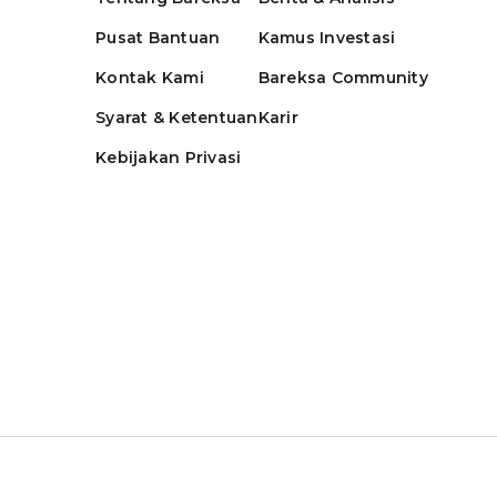
Pusat Bantuan
Kamus Investasi
Kontak Kami
Bareksa Community
Syarat & Ketentuan
Karir
Kebijakan Privasi