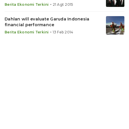
•
Berita Ekonomi Terkini
21 Agt 2015
Dahlan will evaluate Garuda Indonesia
financial performance
•
Berita Ekonomi Terkini
13 Feb 2014