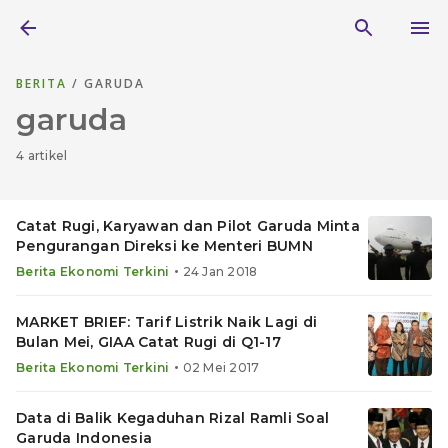
BERITA
/ GARUDA
garuda
4 artikel
Catat Rugi, Karyawan dan Pilot Garuda Minta
Pengurangan Direksi ke Menteri BUMN
•
Berita Ekonomi Terkini
24 Jan 2018
MARKET BRIEF: Tarif Listrik Naik Lagi di
Bulan Mei, GIAA Catat Rugi di Q1-17
•
Berita Ekonomi Terkini
02 Mei 2017
Data di Balik Kegaduhan Rizal Ramli Soal
Garuda Indonesia