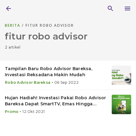
BERITA
/ FITUR ROBO ADVISOR
fitur robo advisor
2 artikel
Tampilan Baru Robo Advisor Bareksa,
Investasi Reksadana Makin Mudah
•
Robo Advisor Bareksa
06 Sep 2022
Hujan Hadiah! Investasi Pakai Robo Advisor
Bareksa Dapat SmartTV, Emas Hingga
Voucher Reksadana
•
Promo
12 Okt 2021