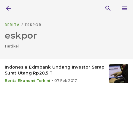
BERITA
/ ESKPOR
eskpor
1 artikel
Indonesia Eximbank Undang Investor Serap
Surat Utang Rp20,5 T
•
Berita Ekonomi Terkini
07 Feb 2017