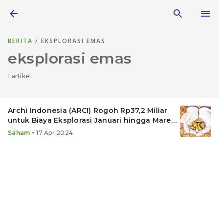
BERITA
/ EKSPLORASI EMAS
eksplorasi emas
1 artikel
Archi Indonesia (ARCI) Rogoh Rp37,2 Miliar
untuk Biaya Eksplorasi Januari hingga Maret
2024
•
Saham
17 Apr 2024