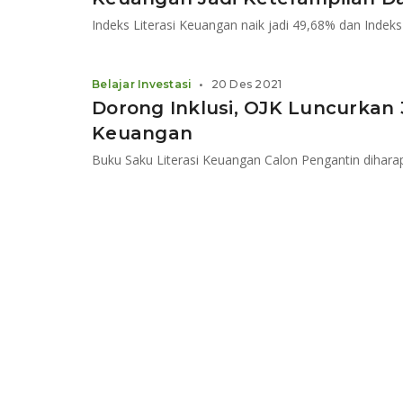
Indeks Literasi Keuangan naik jadi 49,68% dan Indeks
Belajar Investasi
•
20 Des 2021
Dorong Inklusi, OJK Luncurkan 3
Keuangan​