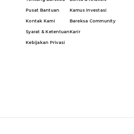
Pusat Bantuan
Kamus Investasi
Kontak Kami
Bareksa Community
Syarat & Ketentuan
Karir
Kebijakan Privasi