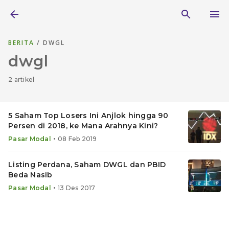
BERITA
/ DWGL
dwgl
2 artikel
5 Saham Top Losers Ini Anjlok hingga 90
Persen di 2018, ke Mana Arahnya Kini?
•
Pasar Modal
08 Feb 2019
Listing Perdana, Saham DWGL dan PBID
Beda Nasib
•
Pasar Modal
13 Des 2017