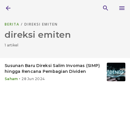
BERITA
/ DIREKSI EMITEN
direksi emiten
1 artikel
Susunan Baru Direksi Salim Invomas (SIMP)
hingga Rencana Pembagian Dividen
•
Saham
28 Jun 2024