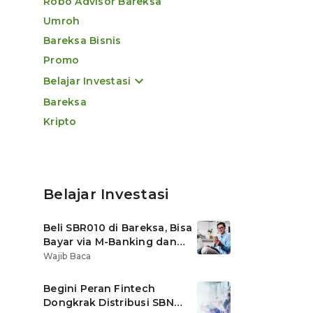
Robo Advisor Bareksa
Umroh
Bareksa Bisnis
Promo
Belajar Investasi
Bareksa
Kripto
Belajar Investasi
Beli SBR010 di Bareksa, Bisa
Bayar via M-Banking dan
OVO di Tokopedia
Wajib Baca
Begini Peran Fintech
Dongkrak Distribusi SBN