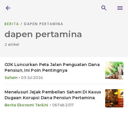
BERITA
/ DAPEN PERTAMINA
dapen pertamina
2 artikel
OJK Luncurkan Peta Jalan Penguatan Dana
Pensiun, Ini Poin Pentingnya
•
Saham
09 Jul 2024
Menelusuri Jejak Pembelian Saham Di Kasus
Dugaan Korupsi Dana Pensiun Pertamina
•
Berita Ekonomi Terkini
06 Feb 2017