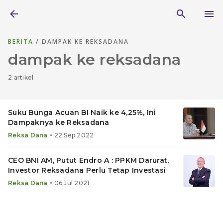
BERITA
/ DAMPAK KE REKSADANA
dampak ke reksadana
2 artikel
Suku Bunga Acuan BI Naik ke 4,25%, Ini
Dampaknya ke Reksadana
•
Reksa Dana
22 Sep 2022
CEO BNI AM, Putut Endro A : PPKM Darurat,
Investor Reksadana Perlu Tetap Investasi
•
Reksa Dana
06 Jul 2021