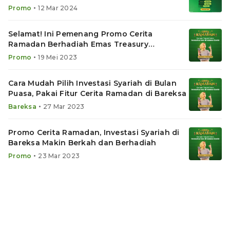
Umroh!
•
Promo
12 Mar 2024
Selamat! Ini Pemenang Promo Cerita
Ramadan Berhadiah Emas Treasury
Rp100.000
•
Promo
19 Mei 2023
Cara Mudah Pilih Investasi Syariah di Bulan
Puasa, Pakai Fitur Cerita Ramadan di Bareksa
•
Bareksa
27 Mar 2023
Promo Cerita Ramadan, Investasi Syariah di
Bareksa Makin Berkah dan Berhadiah
•
Promo
23 Mar 2023