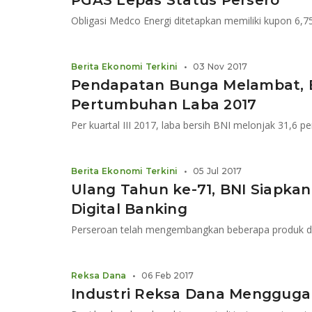
PGAS Lepas Status Persero
Obligasi Medco Energi ditetapkan memiliki kupon 6,7
Berita Ekonomi Terkini
•
03 Nov 2017
Pendapatan Bunga Melambat, Be
Pertumbuhan Laba 2017
Per kuartal III 2017, laba bersih BNI melonjak 31,6 pe
Berita Ekonomi Terkini
•
05 Jul 2017
Ulang Tahun ke-71, BNI Siapkan 
Digital Banking
Perseroan telah mengembangkan beberapa produk di
Reksa Dana
•
06 Feb 2017
Industri Reksa Dana Mengguga