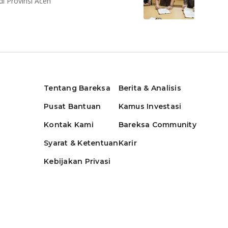
i Provinsi Aceh
Tentang Bareksa
Berita & Analisis
Pusat Bantuan
Kamus Investasi
Kontak Kami
Bareksa Community
Syarat & Ketentuan
Karir
Kebijakan Privasi