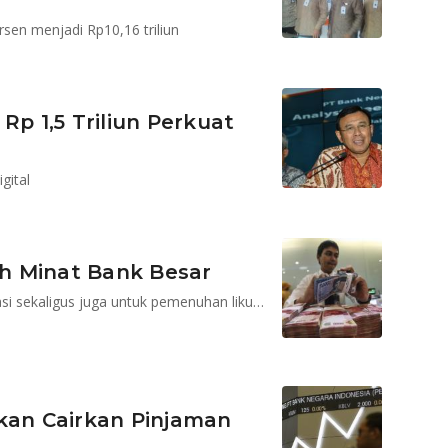
rsen menjadi Rp10,16 triliun
Rp 1,5 Triliun Perkuat
gital
h Minat Bank Besar
Bagi bank, reksa dana bisa menjadi instrumen investasi sekaligus juga untuk pemenuhan likuiditas
Akan Cairkan Pinjaman