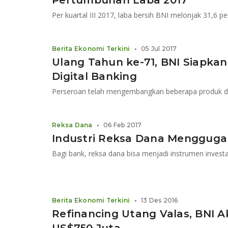
Pertumbuhan Laba 2017
Per kuartal III 2017, laba bersih BNI melonjak 31,6 pe
Berita Ekonomi Terkini
•
05 Jul 2017
Ulang Tahun ke-71, BNI Siapkan 
Digital Banking
Perseroan telah mengembangkan beberapa produk di
Reksa Dana
•
06 Feb 2017
Industri Reksa Dana Mengguga
Berita Ekonomi Terkini
•
13 Des 2016
Refinancing Utang Valas, BNI 