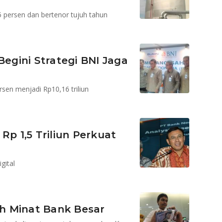
5 persen dan bertenor tujuh tahun
gini Strategi BNI Jaga
rsen menjadi Rp10,16 triliun
Rp 1,5 Triliun Perkuat
gital
h Minat Bank Besar