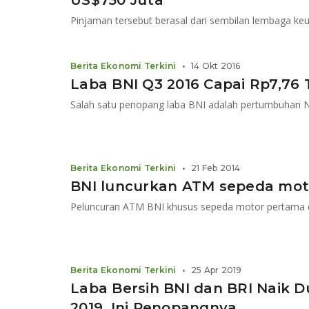
US$750 Juta
Pinjaman tersebut berasal dari sembilan lembaga keu
Berita Ekonomi Terkini
•
14 Okt 2016
Laba BNI Q3 2016 Capai Rp7,76 T
Berita Ekonomi Terkini
•
21 Feb 2014
BNI luncurkan ATM sepeda mot
Peluncuran ATM BNI khusus sepeda motor pertama d
Berita Ekonomi Terkini
•
25 Apr 2019
Laba Bersih BNI dan BRI Naik Du
2019, Ini Penopangnya