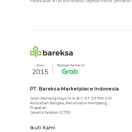
Peluncuran ATM BNI khusus sepeda motor pertama d
PT. Bareksa Marketplace Indonesia
Jalan Kemang Raya 14 A-B-C RT 011 RW 001
Kelurahan Bangka, Kecamatan Mampang
Prapatan
Jakarta Selatan 12730
Ikuti Kami