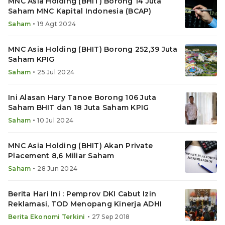
MNC Asia Holding (BHIT) Borong 14 Juta
Saham MNC Kapital Indonesia (BCAP)
•
Saham
19 Agt 2024
MNC Asia Holding (BHIT) Borong 252,39 Juta
Saham KPIG
•
Saham
25 Jul 2024
Ini Alasan Hary Tanoe Borong 106 Juta
Saham BHIT dan 18 Juta Saham KPIG
•
Saham
10 Jul 2024
MNC Asia Holding (BHIT) Akan Private
Placement 8,6 Miliar Saham
•
Saham
28 Jun 2024
Berita Hari Ini : Pemprov DKI Cabut Izin
Reklamasi, TOD Menopang Kinerja ADHI
•
Berita Ekonomi Terkini
27 Sep 2018