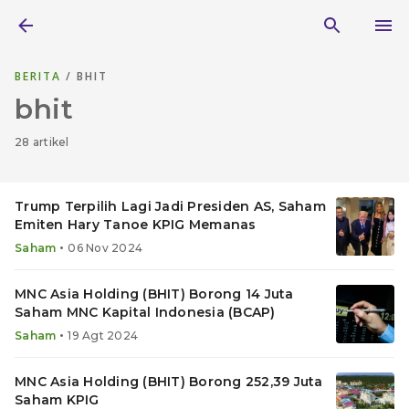
BERITA
/ BHIT
bhit
28 artikel
Trump Terpilih Lagi Jadi Presiden AS, Saham
Emiten Hary Tanoe KPIG Memanas
•
Saham
06 Nov 2024
MNC Asia Holding (BHIT) Borong 14 Juta
Saham MNC Kapital Indonesia (BCAP)
•
Saham
19 Agt 2024
MNC Asia Holding (BHIT) Borong 252,39 Juta
Saham KPIG