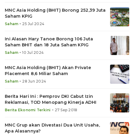
MNC Asia Holding (BHIT) Borong 252,39 Juta
Saham KPIG
•
Saham
25 Jul 2024
Ini Alasan Hary Tanoe Borong 106 Juta
Saham BHIT dan 18 Juta Saham KPIG
•
Saham
10 Jul 2024
MNC Asia Holding (BHIT) Akan Private
Placement 8,6 Miliar Saham
•
Saham
28 Jun 2024
Berita Hari Ini : Pemprov DKI Cabut Izin
Reklamasi, TOD Menopang Kinerja ADHI
•
Berita Ekonomi Terkini
27 Sep 2018
MNC Grup akan Divestasi Dua Unit Usaha,
Apa Alasannya?