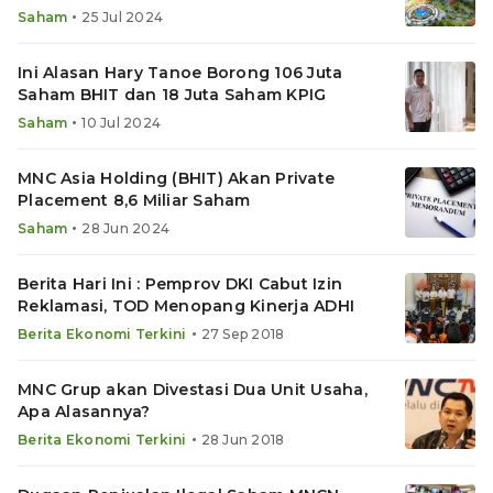
•
Saham
25 Jul 2024
Ini Alasan Hary Tanoe Borong 106 Juta
Saham BHIT dan 18 Juta Saham KPIG
•
Saham
10 Jul 2024
MNC Asia Holding (BHIT) Akan Private
Placement 8,6 Miliar Saham
•
Saham
28 Jun 2024
Berita Hari Ini : Pemprov DKI Cabut Izin
Reklamasi, TOD Menopang Kinerja ADHI
•
Berita Ekonomi Terkini
27 Sep 2018
MNC Grup akan Divestasi Dua Unit Usaha,
Apa Alasannya?
•
Berita Ekonomi Terkini
28 Jun 2018