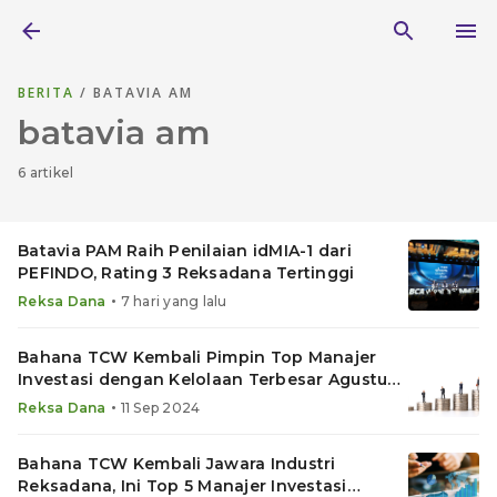
BERITA
/ BATAVIA AM
batavia am
6 artikel
Batavia PAM Raih Penilaian idMIA-1 dari
PEFINDO, Rating 3 Reksadana Tertinggi
•
Reksa Dana
7 hari yang lalu
Bahana TCW Kembali Pimpin Top Manajer
Investasi dengan Kelolaan Terbesar Agustus
2024
•
Reksa Dana
11 Sep 2024
Bahana TCW Kembali Jawara Industri
Reksadana, Ini Top 5 Manajer Investasi