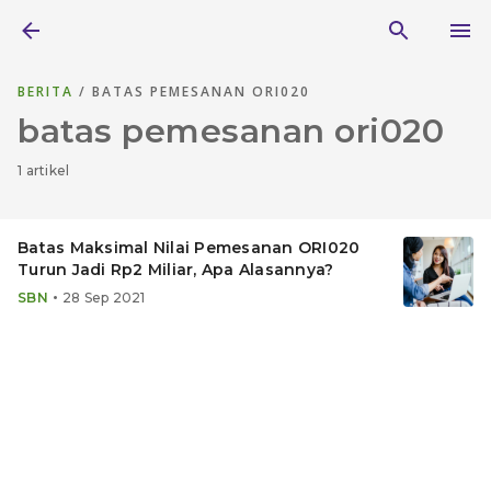
BERITA
/ BATAS PEMESANAN ORI020
batas pemesanan ori020
1 artikel
Batas Maksimal Nilai Pemesanan ORI020
Turun Jadi Rp2 Miliar, Apa Alasannya?
•
SBN
28 Sep 2021