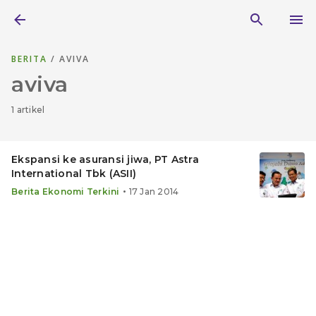
BERITA
/ AVIVA
aviva
1 artikel
Ekspansi ke asuransi jiwa, PT Astra
International Tbk (ASII)
•
Berita Ekonomi Terkini
17 Jan 2014