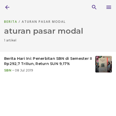
BERITA
/ ATURAN PASAR MODAL
aturan pasar modal
1 artikel
Berita Hari Ini: Penerbitan SBN di Semester II
Rp292,7 Triliun, Return SUN 9,17%
•
SBN
08 Jul 2019