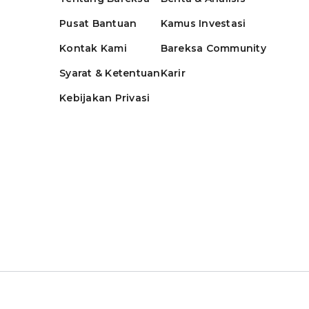
Pusat Bantuan
Kamus Investasi
Kontak Kami
Bareksa Community
Syarat & Ketentuan
Karir
Kebijakan Privasi