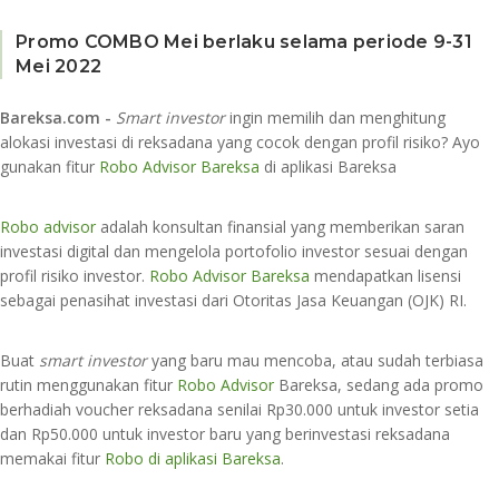
Promo COMBO Mei berlaku selama periode 9-31
Mei 2022
Bareksa.com -
Smart investor
ingin memilih dan menghitung
alokasi investasi di reksadana yang cocok dengan profil risiko? Ayo
gunakan fitur
Robo Advisor Bareksa
di aplikasi Bareksa
Robo advisor
adalah konsultan finansial yang memberikan saran
investasi digital dan mengelola portofolio investor sesuai dengan
profil risiko investor.
Robo Advisor Bareksa
mendapatkan lisensi
sebagai penasihat investasi dari Otoritas Jasa Keuangan (OJK) RI.
Buat
smart investor
yang baru mau mencoba, atau sudah terbiasa
rutin menggunakan fitur
Robo Advisor
Bareksa, sedang ada promo
berhadiah voucher reksadana senilai Rp30.000 untuk investor setia
dan Rp50.000 untuk investor baru yang berinvestasi reksadana
memakai fitur
Robo di aplikasi Bareksa
.