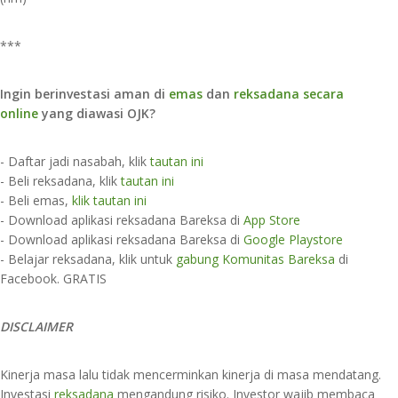
***
Ingin berinvestasi aman di
emas
dan
reksadana secara
online
yang diawasi OJK?
- Daftar jadi nasabah, klik
tautan ini
- Beli reksadana, klik
tautan ini
- Beli emas,
klik tautan ini
- Download aplikasi reksadana Bareksa di
App Store​
- Download aplikasi reksadana Bareksa di
Google Playstore
- Belajar reksadana, klik untuk
gabung Komunitas Bareksa
di
Facebook. GRATIS
DISCLAIMER
Kinerja masa lalu tidak mencerminkan kinerja di masa mendatang.
Investasi
reksadana
mengandung risiko. Investor wajib membaca