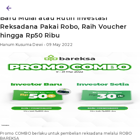
BERITA
/ PROMO
/ ARTIKEL
Baru Mulai atau Rutin Investasi
Reksadana Pakai Robo, Raih Voucher
hingga Rp50 Ribu
Hanum Kusuma Dewi • 09 May 2022
Promo COMBO berlaku untuk pembelian reksadana melalui ROBO
BAREKSA