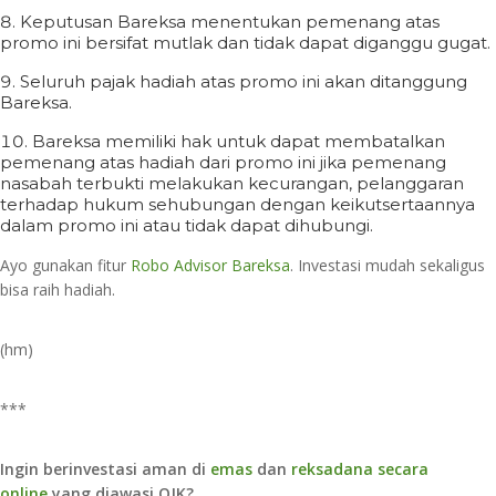
Keputusan Bareksa menentukan pemenang atas
promo ini bersifat mutlak dan tidak dapat diganggu gugat.
Seluruh pajak hadiah atas promo ini akan ditanggung
Bareksa.
Bareksa memiliki hak untuk dapat membatalkan
pemenang atas hadiah dari promo ini jika pemenang
nasabah terbukti melakukan kecurangan, pelanggaran
terhadap hukum sehubungan dengan keikutsertaannya
dalam promo ini atau tidak dapat dihubungi.
Ayo gunakan fitur
Robo Advisor Bareksa
. Investasi mudah sekaligus
bisa raih hadiah.
(hm)
***
Ingin berinvestasi aman di
emas
dan
reksadana secara
online
yang diawasi OJK?